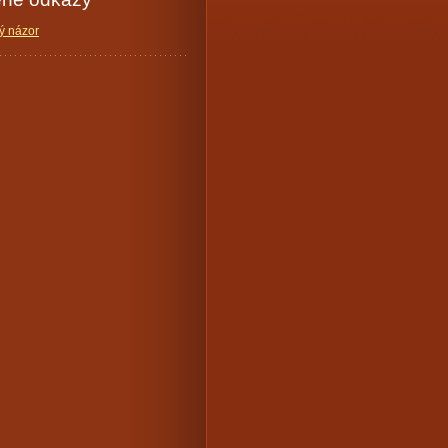
ý názor