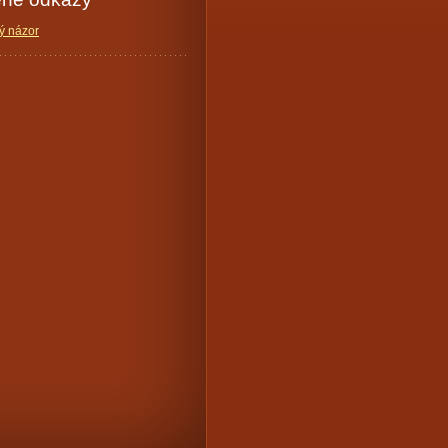
ý názor