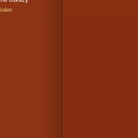
ý názor