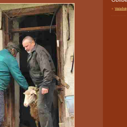
Valašsk