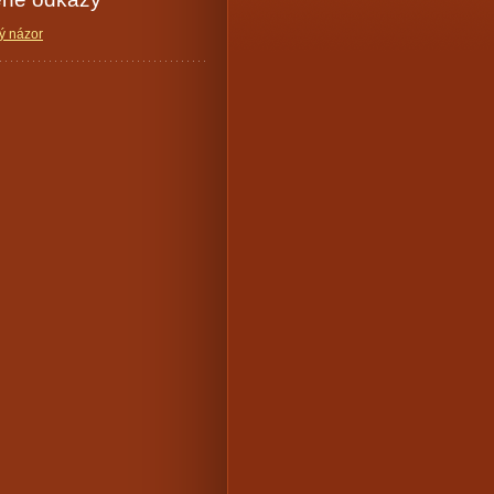
ý názor