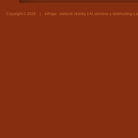
Copyright © 2026
|
inPage -
webové stránky
s AI,
doména
a
webhosting
u j