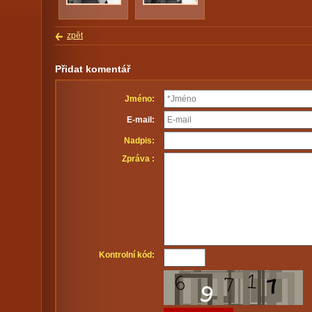
zpět
Přidat komentář
Jméno:
E-mail:
Nadpis:
Zpráva :
Kontrolní kód: