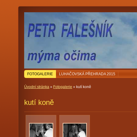
FOTOGALERIE
LUHAČOVSKÁ PŘEHRADA 2015
Úvodní stránka
»
Fotogalerie
» kutí koně
kutí koně